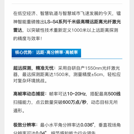
在低空经济、智慧轨道与智慧城市飞速发展的今天，镭
神智能重磅推出
LS-S4系列千米级高精远距离光纤激光
雷达
，以突破性技术重新定义1000米以上远距离探测
的精度与效率！
核心优势：远距·高分辨率·高帧率
超远探测，精准无忧：
采用自研自产1550nm光纤激光
器，最远探测距离达1500米，测量精度±5cm，轻松应
对复杂环境挑战。
高帧率动态捕捉：
帧率可达
10~20Hz
，搭配最高
500线
扫描能力，点云数量突破
600万点/秒
，动态目标无所
遁形。
极致分辨率：
最小水平角分辨率达
0.036°
，垂直视场角
分辨率可达
0.04°
，细节感知能力行业领先。