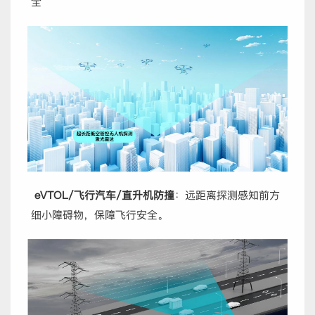
全
eVTOL
/飞行汽车/直升机防撞
：远距离探测感知前方
细小障碍物，保障飞行安全。