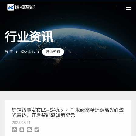
行业资讯
首 页
媒体中心
行业资讯
镭神智能发布LS-S4系列：千米级高精远距离光纤激
光雷达，开启智能感知新纪元
2025.03.21