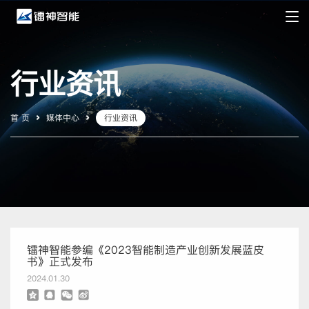
行业资讯
首 页
媒体中心
行业资讯
镭神智能参编《2023智能制造产业创新发展蓝皮
书》正式发布
2024.01.30