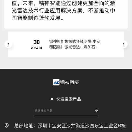
值。未来，镭神智能通过创建更加全面的激
光雷达技术行业应用解决方案，不断推动中
国智能制造蓬勃发展。
30
镭神智能机械式多线防爆(本安
和隔爆）激光雷达：煤矿石油
2024.01
化工高危场景适配方案
快速搜索产品
总部地址：深圳市宝安区沙井街道沙四东宝工业区R栋