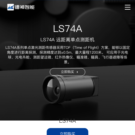
LS74A
LS74A 远距离单点测距机
LS74A系列单点激光测距传感器采用TOF（Time of Flight）方案，能够以固定
角度进行距离探测，探测精度达到±0.5m，最大量程1200米。
可应用于光电
球、光电吊舱、测距望远镜、红外热像仪、瞄准镜、瞄具、飞行器避障等场
景。
立即购买
LS74A
立即购买