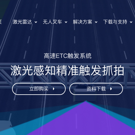
页
激光雷达
无人叉车
解决方案
下载与支持
高速ETC触发系统
激光感知精准触发抓拍
立即购买
资料下载