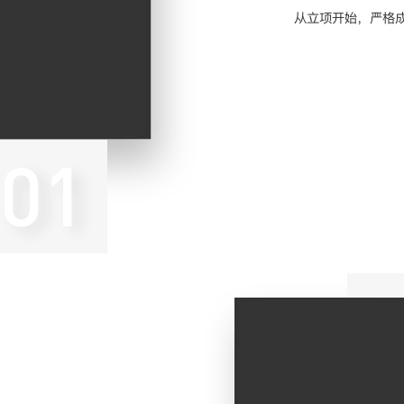
从立项开始，严格
01