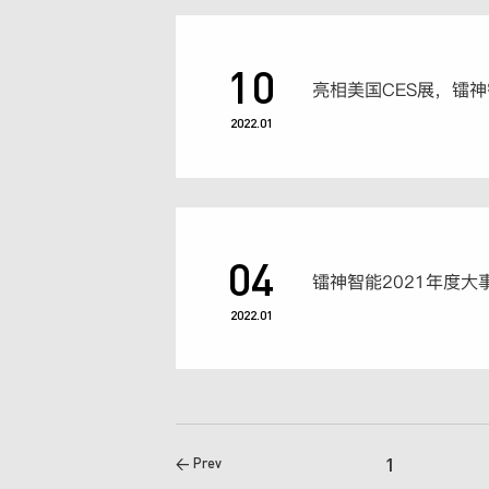
10
2022.01
04
镭神智能2021年度大
2022.01
1
< Prev