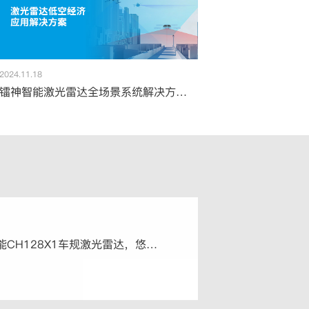
2024.11.18
镭神智能激光雷达全场景系统解决方案，赋能低空经济新时代
搭载镭神智能CH128X1车规激光雷达，悠跑科技UP超级底盘升级发布