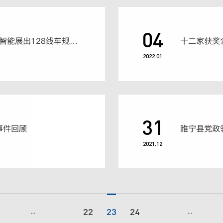
04
亮相美国CES展，镭神智能展出128线车规级混合固态激光雷达等车规新品
2022.01
31
事件回顾
2021.12
22
23
24
...
...