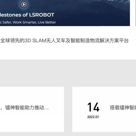
全球领先的3D SLAM无人叉车及智能制造物流解决方案平台
14
盘点|积极参与标准制定，镭神智能助力推动十余项标准建设
2022.01