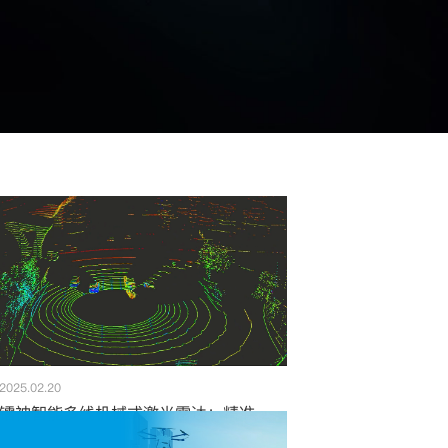
2025.02.20
镭神智能多线机械式激光雷达：精准探测，赋能多领域产业智能化升级