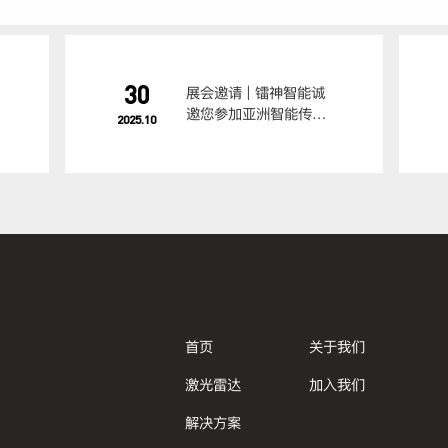
30
展会邀请 | 镭神智能诚
邀您参加亚洲智能传感
2025.10
器与应用技术博览会
首页
关于我们
激光雷达
加入我们
解决方案