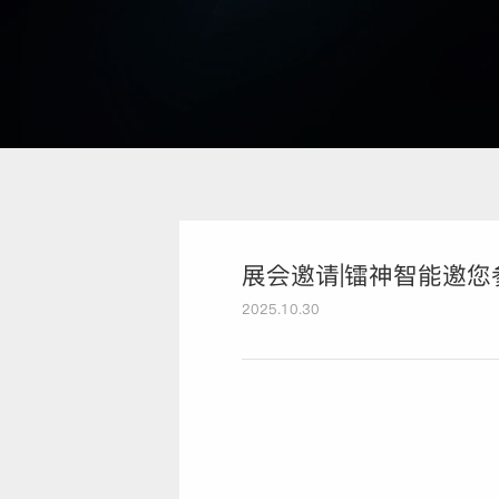
展会邀请|镭神智能邀您
2025.10.30