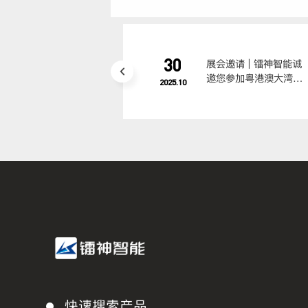
30
展会邀请 | 镭神智能诚
邀您参加粤港澳大湾区
2025.10
智慧交通科技创新大会
暨成果展
快速搜索产品