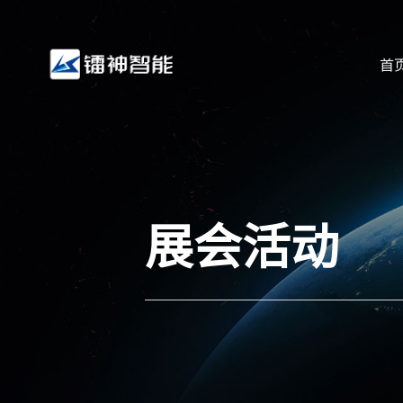
首
展会活动