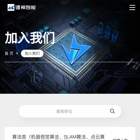
加入我们
首 页
加入我们
算法类（机器视觉算法、SLAM算法、点云算